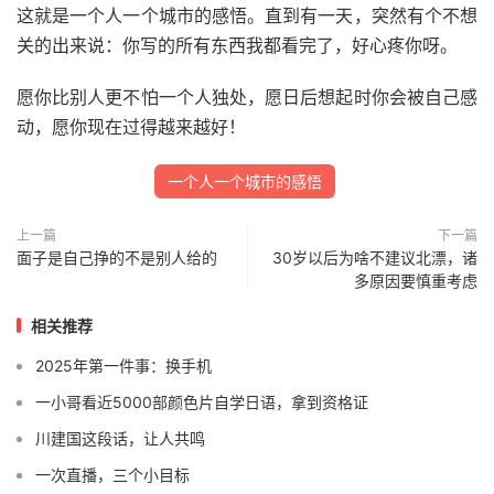
这就是一个人一个城市的感悟。直到有一天，突然有个不想
关的出来说：你写的所有东西我都看完了，好心疼你呀。
愿你比别人更不怕一个人独处，愿日后想起时你会被自己感
动，愿你现在过得越来越好！
一个人一个城市的感悟
上一篇
下一篇
面子是自己挣的不是别人给的
30岁以后为啥不建议北漂，诸
多原因要慎重考虑
相关推荐
2025年第一件事：换手机
一小哥看近5000部颜色片自学日语，拿到资格证
川建国这段话，让人共鸣
一次直播，三个小目标