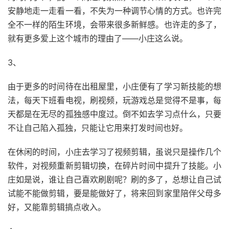
安静地走一走看一看，不失为一种调节心情的方式。也许完
全不一样的陌生环境，会带来很多新鲜感。也许走的多了，
就有更多爱上这个城市的理由了——小庄这么说。
3、
由于更多的时间待在出租屋里，小庄便有了学习新技能的想
法，每天下班看电视，刷视频，玩游戏总是觉得不是事，每
天都是在无尽的孤独感中度过。倒不如去学习点什么，只要
不让自己陷入孤独，只能让它用来打发时间也好。
在休闲的时间，小庄去学习了视频剪辑，虽说只是操作几个
软件，对视频重新剪辑切换，在碎片时间中提升了技能。小
庄如是说，谁让自己喜欢刷剧呢？刷的多了，总想让自己试
试能不能做剪辑，要是能做好了，将来回到家里陪伴父母多
好，又能靠剪辑搞点收入。