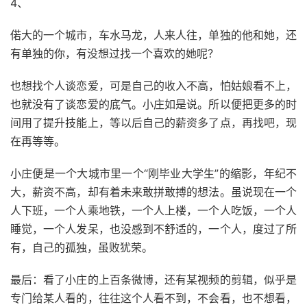
4、
偌大的一个城市，车水马龙，人来人往，单独的他和她，还
有单独的你，有没想过找一个喜欢的她呢？
也想找个人谈恋爱，可是自己的收入不高，怕姑娘看不上，
也就没有了谈恋爱的底气。小庄如是说。所以便把更多的时
间用了提升技能上，等以后自己的薪资多了点，再找吧，现
在再等等。
小庄便是一个大城市里一个“刚毕业大学生”的缩影，年纪不
大，薪资不高，却有着未来敢拼敢搏的想法。虽说现在一个
人下班，一个人乘地铁，一个人上楼，一个人吃饭，一个人
睡觉，一个人发呆，也没感到不舒适的，一个人，度过了所
有，自己的孤独，虽败犹荣。
最后：看了小庄的上百条微博，还有某视频的剪辑，似乎是
专门给某人看的，往往这个人看不到，不会看，也不想看，