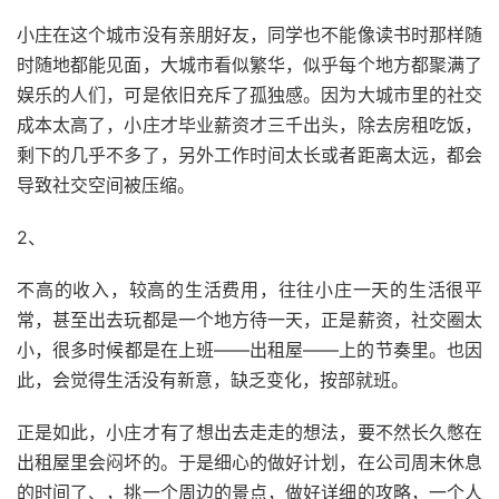
小庄在这个城市没有亲朋好友，同学也不能像读书时那样随
时随地都能见面，大城市看似繁华，似乎每个地方都聚满了
娱乐的人们，可是依旧充斥了孤独感。因为大城市里的社交
成本太高了，小庄才毕业薪资才三千出头，除去房租吃饭，
剩下的几乎不多了，另外工作时间太长或者距离太远，都会
导致社交空间被压缩。
2、
不高的收入，较高的生活费用，往往小庄一天的生活很平
常，甚至出去玩都是一个地方待一天，正是薪资，社交圈太
小，很多时候都是在上班——出租屋——上的节奏里。也因
此，会觉得生活没有新意，缺乏变化，按部就班。
正是如此，小庄才有了想出去走走的想法，要不然长久憋在
出租屋里会闷坏的。于是细心的做好计划，在公司周末休息
的时间了、，挑一个周边的景点，做好详细的攻略，一个人