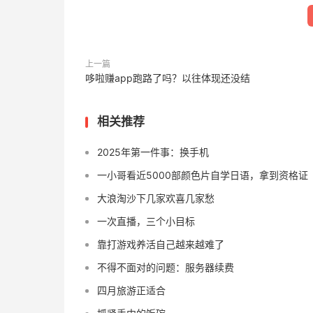
上一篇
哆啦赚app跑路了吗？以往体现还没结
相关推荐
2025年第一件事：换手机
一小哥看近5000部颜色片自学日语，拿到资格证
大浪淘沙下几家欢喜几家愁
一次直播，三个小目标
靠打游戏养活自己越来越难了
不得不面对的问题：服务器续费
四月旅游正适合