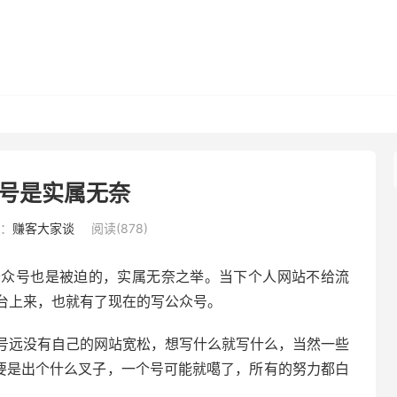
号是实属无奈
：
赚客大家谈
阅读(878)
公众号也是被迫的，实属无奈之举。当下个人网站不给流
台上来，也就有了现在的写公众号。
号远没有自己的网站宽松，想写什么就写什么，当然一些
，要是出个什么叉子，一个号可能就噶了，所有的努力都白