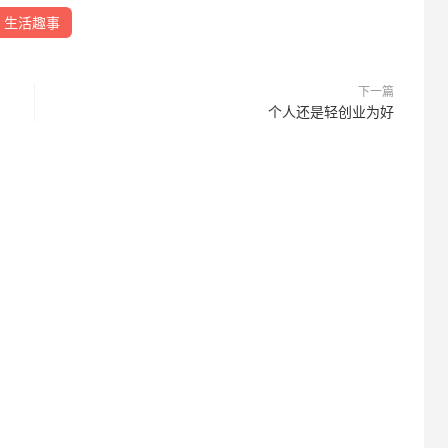
生活趣事
下一篇
个人还是轻创业为好