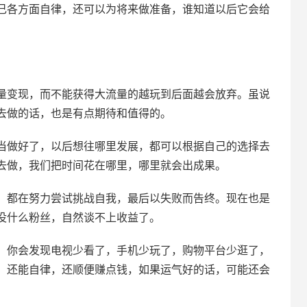
己各方面自律，还可以为将来做准备，谁知道以后它会给
量变现，而不能获得大流量的越玩到后面越会放弃。虽说
去做的话，也是有点期待和值得的。
当做好了，以后想往哪里发展，都可以根据自己的选择去
去做，我们把时间花在哪里，哪里就会出成果。
，都在努力尝试挑战自我，最后以失败而告终。现在也是
没什么粉丝，自然谈不上收益了。
：你会发现电视少看了，手机少玩了，购物平台少逛了，
，还能自律，还顺便赚点钱，如果运气好的话，可能还会