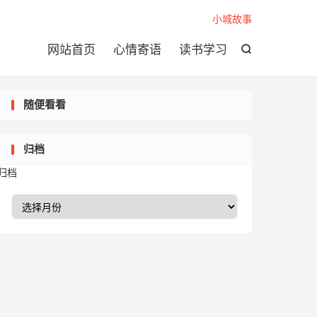

小城故事
网站首页
心情寄语
读书学习

随便看看
归档
归档